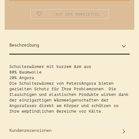
AUF DEN MERKZETTEL
Beschreibung
Schulterwärmer mit kurzem Arm aus
80% Baumwolle
20% Angora
Die Schulterwärmer von PetersAngora bieten
gezielten Schutz für Ihre Problemzonen. Die
flauschigen und elastischen Produkte wirken dank
der einzigartigen Wärmeeigenschaften der
Angorafaser direkt am Körper und schützen so
Ihre empfindlichen Bereiche vor Kälte.
Kundenrezensionen