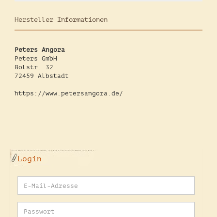
Hersteller Informationen
Peters Angora
Peters GmbH
Bolstr. 32
72459 Albstadt
https://www.petersangora.de/
Login
E-
Mail-
Adresse
Passwort